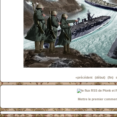
«précédent
(début)
(fin)
Mettre le premier commen