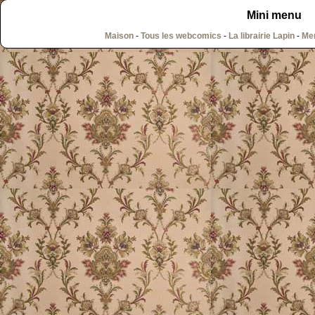
Mini menu
Maison
-
Tous les webcomics
-
La librairie Lapin
-
Men