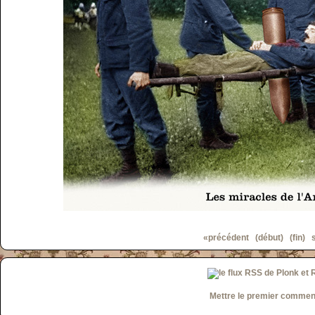
«précédent
(début)
(fin)
Mettre le premier commen