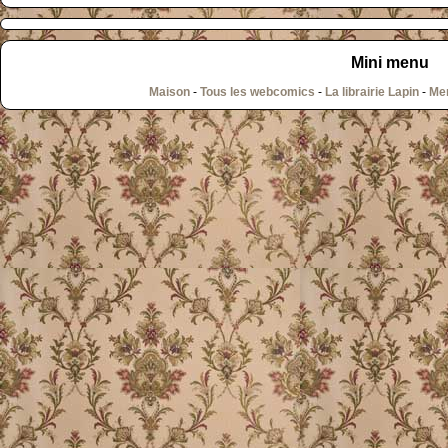
Mini menu
Maison
-
Tous les webcomics
-
La librairie Lapin
-
Men